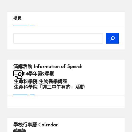
PAGE
PAGE
章
分
搜尋
頁
演講活動
Information of Speech
114學年第2學期
生命科學院-生物醫學講座
生命科學院「週三中午有約」活動
學校行事曆
Calendar