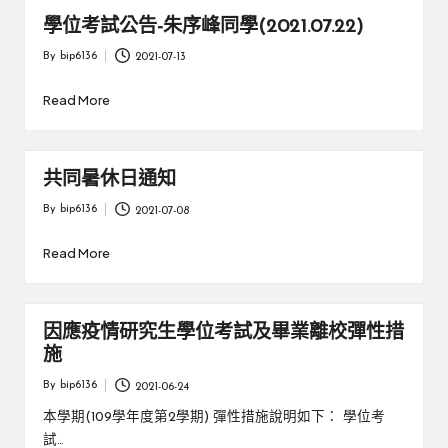
學位考試公告-朱序峰同學(2021.07.22)
By
bip6136
2021-07-13
Posted
by
Read More
共同暑休日通知
By
bip6136
2021-07-08
Posted
by
Read More
因應疫情研究生學位考試及畢業離校彈性措
施
By
bip6136
2021-06-24
Posted
by
本學期(109學年度第2學期) 彈性措施說明如下： 學位考
試…