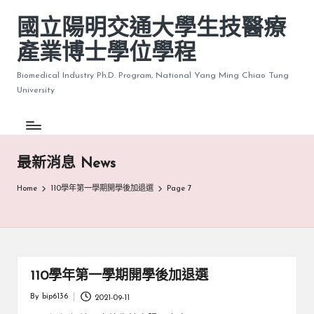
國立陽明交通大學生技醫療
產業博士學位學程
Biomedical Industry Ph.D. Program, National Yang Ming Chiao Tung
University
最新消息 News
Home
110學年第一學期開學後加退選
Page 7
110學年第一學期開學後加退選
By
bip6136
2021-09-11
Posted
by