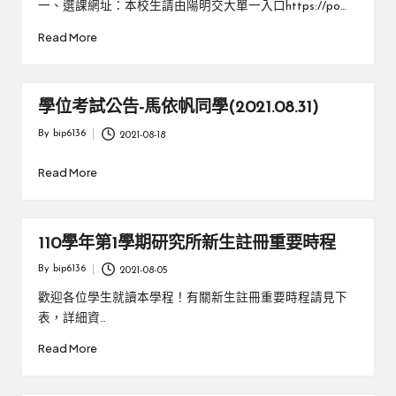
一、選課網址：本校生請由陽明交大單一入口https://po…
Read More
學位考試公告-馬依帆同學(2021.08.31)
By
bip6136
2021-08-18
Posted
by
Read More
110學年第1學期研究所新生註冊重要時程
By
bip6136
2021-08-05
Posted
by
歡迎各位學生就讀本學程！有關新生註冊重要時程請見下
表，詳細資…
Read More