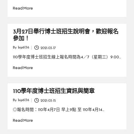
Read More
3月27日舉行博士班招生說明會，歡迎報名
參加！
By
bip6136
2021-03-17
Posted
by
110學年度博士班招生線上報名時間為4／7（星期三）9:00…
Read More
110學年度博士班招生資訊與簡章
By
bip6136
2021-03-15
Posted
by
◎報名時間：110年4月7日 早上9點 至 110年4月14…
Read More