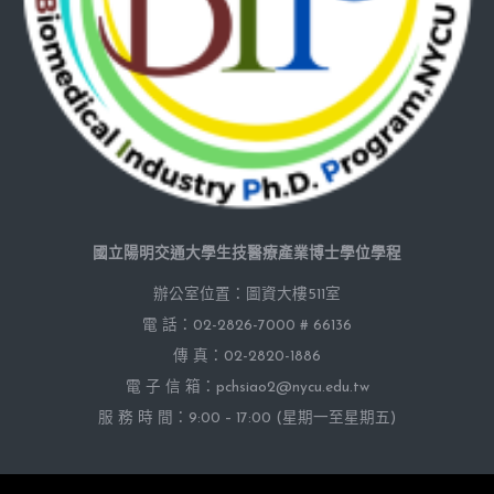
國立陽明交通大學生技醫療產業博士學位學程
辦公室位置：圖資大樓511室
電 話：02-2826-7000 # 66136
傳 真：02-2820-1886
電 子 信 箱：pchsiao2@nycu.edu.tw
服 務 時 間：9:00 – 17:00 (星期一至星期五)