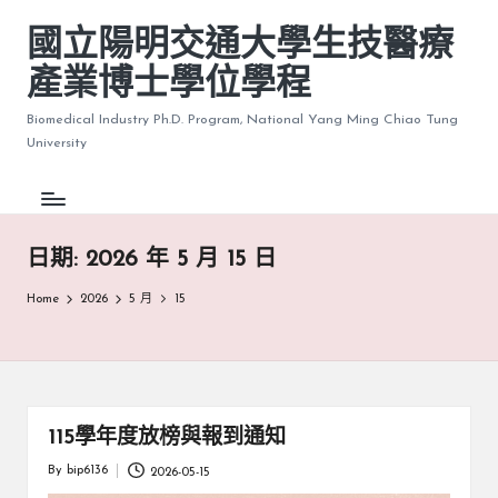
國立陽明交通大學生技醫療
產業博士學位學程
Biomedical Industry Ph.D. Program, National Yang Ming Chiao Tung
University
日期:
2026 年 5 月 15 日
Home
2026
5 月
15
115學年度放榜與報到通知
By
bip6136
2026-05-15
Posted
by