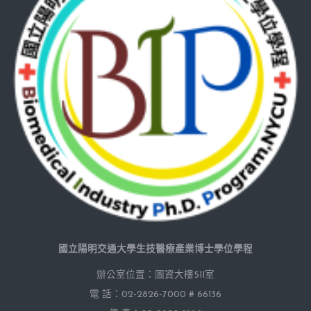
國立陽明交通大學生技醫療產業博士學位學程
辦公室位置：圖資大樓511室
電 話：02-2826-7000 # 66136