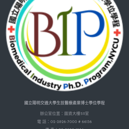
國立陽明交通大學生技醫療產業博士學位學程
辦公室位置：圖資大樓511室
電 話：02-2826-7000 # 66136