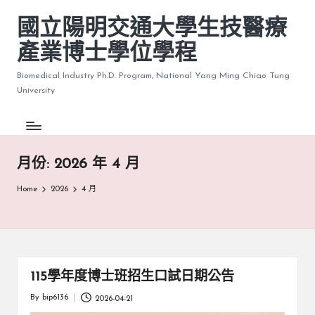
國立陽明交通大學生技醫療
產業博士學位學程
Biomedical Industry Ph.D. Program, National Yang Ming Chiao Tung
University
月份:
2026 年 4 月
Home
2026
4 月
115學年度博士班招生口試日期公告
By
bip6136
2026-04-21
Posted
by