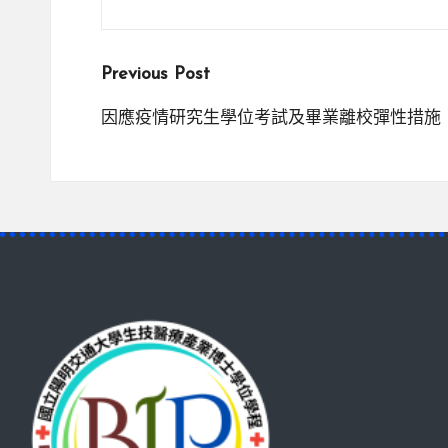
Post
Previous Post
navigation
因應疫情研究生學位考試及畢業離校彈性措施