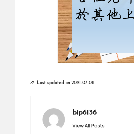
Last updated on 2021-07-08
bip6136
View All Posts