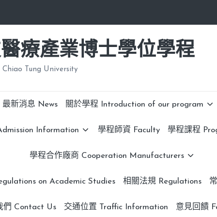
技醫療產業博士學位學程
 Chiao Tung University
最新消息 News
關於學程 Introduction of our program
ission Information
學程師資 Faculty
學程課程 Progr
學程合作廠商 Cooperation Manufacturers
lations on Academic Studies
相關法規 Regulations
常
 Contact Us
交通位置 Traffic Information
意見回饋 Fe