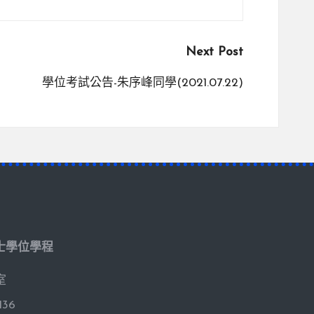
Next Post
學位考試公告-朱序峰同學(2021.07.22)
士學位學程
室
136