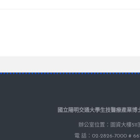
國立陽明交通大學生技醫療產業博
辦公室位置：圖資大樓511
電 話：02-2826-7000 # 66