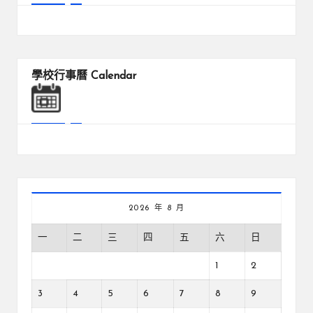
學校行事曆
Calendar
2026 年 8 月
一
二
三
四
五
六
日
1
2
3
4
5
6
7
8
9