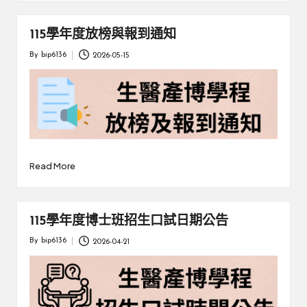
115學年度放榜與報到通知
By
bip6136
2026-05-15
Posted
by
Read More
115學年度博士班招生口試日期公告
By
bip6136
2026-04-21
Posted
by