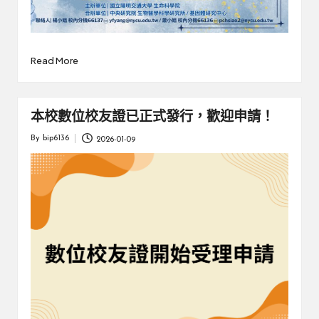
Read More
本校數位校友證已正式發行，歡迎申請！
By
bip6136
2026-01-09
Posted
by