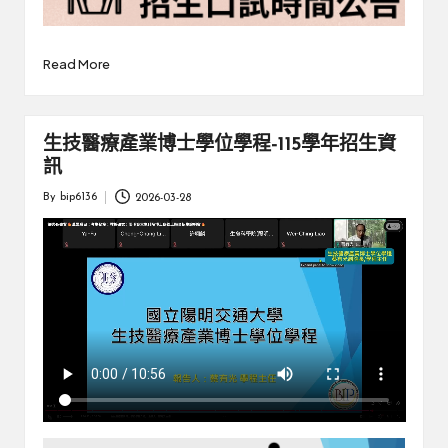
Read More
生技醫療產業博士學位學程-115學年招生資
訊
By
bip6136
2026-03-28
Posted
by