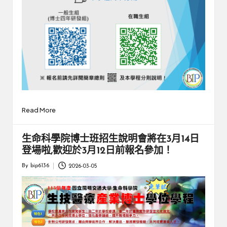
Read More
生命科學院博士班招生說明會將在3月14日
登場啦,歡迎於3月12日前報名參加！
By
bip6136
2026-03-05
Posted
by