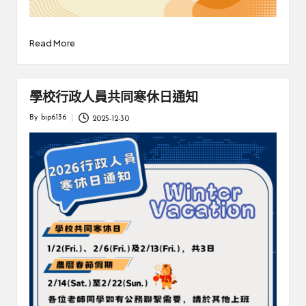
Read More
學校行政人員共同寒休日通知
By
bip6136
2025-12-30
Posted
by