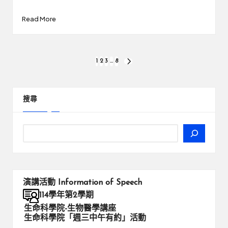
Read More
文
1
2
3
...
8
NEXT
PAGE
章
分
搜尋
頁
演講活動
Information of Speech
114學年第2學期
生命科學院-生物醫學講座
生命科學院「週三中午有約」活動