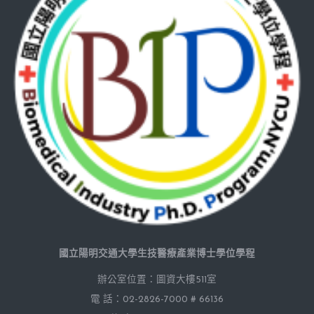
國立陽明交通大學生技醫療產業博士學位學程
辦公室位置：圖資大樓511室
電 話：02-2826-7000 # 66136