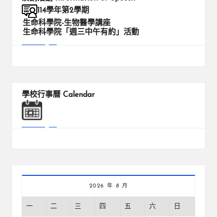
114學年第2學期
生命科學院-生物醫學講座
生命科學院「週三中午有約」活動
學校行事曆
Calendar
2026 年 8 月
一
二
三
四
五
六
日