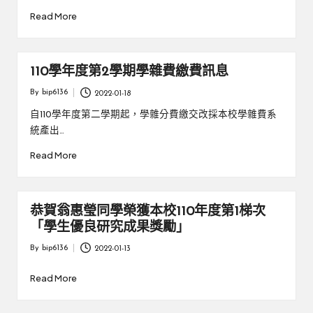
Read More
110學年度第2學期學雜費繳費訊息
By
bip6136
2022-01-18
Posted
by
自110學年度第二學期起，學雜分費繳交改採本校學雜費系
統產出…
Read More
恭賀翁惠瑩同學榮獲本校110年度第1梯次
「學生優良研究成果獎勵」
By
bip6136
2022-01-13
Posted
by
Read More