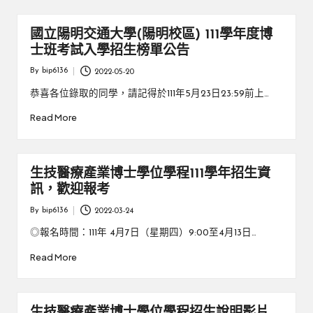
國立陽明交通大學(陽明校區) 111學年度博
士班考試入學招生榜單公告
By
bip6136
2022-05-20
Posted
by
恭喜各位錄取的同學，請記得於111年5月23日23:59前上…
Read More
生技醫療產業博士學位學程111學年招生資
訊，歡迎報考
By
bip6136
2022-03-24
Posted
by
◎報名時間：111年 4月7日（星期四）9:00至4月13日…
Read More