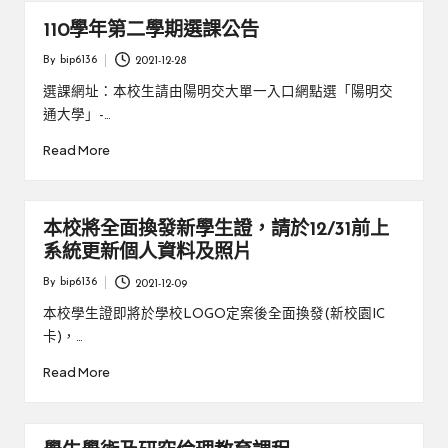
110學年第二學期選課公告
By
bip6136
2021-12-28
Posted
by
選課網址：本校生請由陽明交大單一入口網點選「陽明交
通大學」-…
Read More
本校將全面換發新學生證，請於12/31前上
系統更新個人資料及照片
By
bip6136
2021-12-09
Posted
by
本校學生證即將於學校LOGO定案後全面換發(新校園IC
卡)，…
Read More