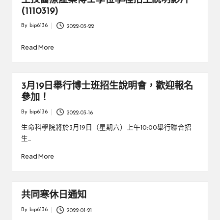
生技醫療產業博士學位學程招生說明影片
(1110319)
By
bip6136
2022-03-22
Posted
by
Read More
3月19日舉行博士班招生說明會，歡迎報名
參加！
By
bip6136
2022-03-16
Posted
by
生命科學院將於3月19日（星期六）上午10:00舉行聯合招
生…
Read More
共同寒休日通知
By
bip6136
2022-01-21
Posted
by