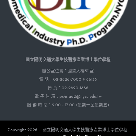
國立陽明交通大學生技醫療產業博士學位學程
辦公室位置：圖資大樓511室
電 話：02-2826-7000 # 66136
傳 真：02-2820-1886
電 子 信 箱：pchsiao2@nycu.edu.tw
服 務 時 間：9:00 – 17:00 (星期一至星期五)
Copyright 2026 — 國立陽明交通大學生技醫療產業博士學位學程.