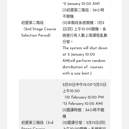
~2 January 10:00 AM）
(1)初選第二階段：24小時
不關機
初選第二階段
(2)本階段系統關機：1月2
（2nd Stage Course
日(四) 上午10:00關機，系
Selection Period）
統進行有人數上限課程亂數
分發。
The system will shut down
at 2 January 10:00
AM(will perform random
distribution of courses
with a size limit.)
2月10日中午12:00~2月13日
上午10:00
（10 February 12:00 PM
~13 February 10:00 AM）
(1)選課時間：24小時不關
機
初選第三階段（3rd
(2)選課分發：2月13日(四)