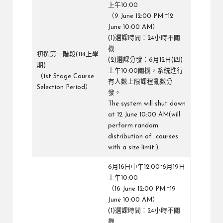
上午10:00
（9 June 12:00 PM ~12
June 10:00 AM）
(1)選課時間：24小時不關
機
初選第一階段(114上學
(2)選課分發：6月12日(四)
期)
上午10:00關機，系統進行
（1st Stage Course
有人數上限課程亂數分
Selection Period）
發。
The system will shut down
at 12 June 10:00 AM(will
perform random
distribution of courses
with a size limit.)
6月16日中午12:00~6月19日
上午10:00
（16 June 12:00 PM ~19
June 10:00 AM）
(1)選課時間：24小時不關
機