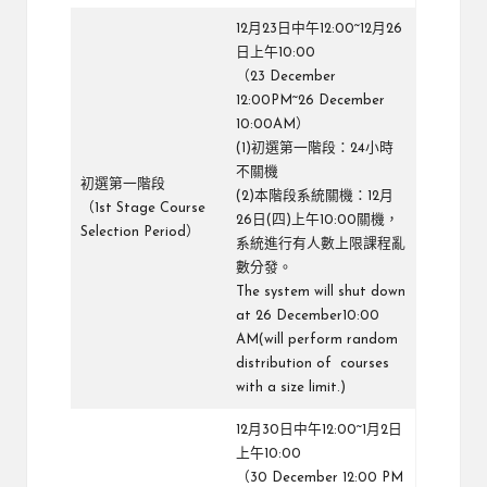
12月23日中午12:00~12月26
日上午10:00
（23 December
12:00PM~26 December
10:00AM）
(1)初選第一階段：24小時
不關機
初選第一階段
(2)本階段系統關機：12月
（1st Stage Course
26日(四)上午10:00關機，
Selection Period）
系統進行有人數上限課程亂
數分發。
The system will shut down
at 26 December10:00
AM(will perform random
distribution of courses
with a size limit.)
12月30日中午12:00~1月2日
上午10:00
（30 December 12:00 PM