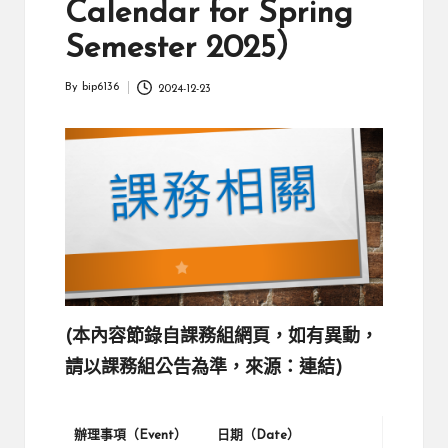
Calendar for Spring
Semester 2025）
By
bip6136
2024-12-23
Posted
by
(本內容節錄自課務組網頁，如有異動，
請以課務組公告為準，來源：
連結
)
辦理事項（Event）
日期（Date）