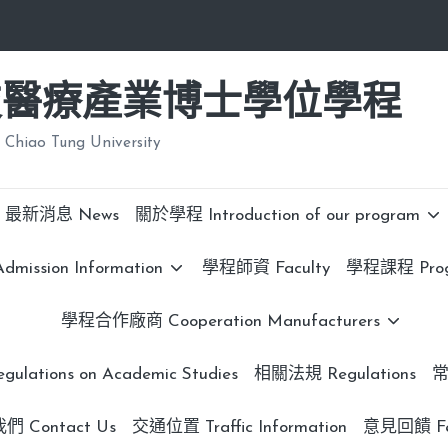
技醫療產業博士學位學程
 Chiao Tung University
最新消息 News
關於學程 Introduction of our program
ission Information
學程師資 Faculty
學程課程 Progr
學程合作廠商 Cooperation Manufacturers
lations on Academic Studies
相關法規 Regulations
常
 Contact Us
交通位置 Traffic Information
意見回饋 Fe