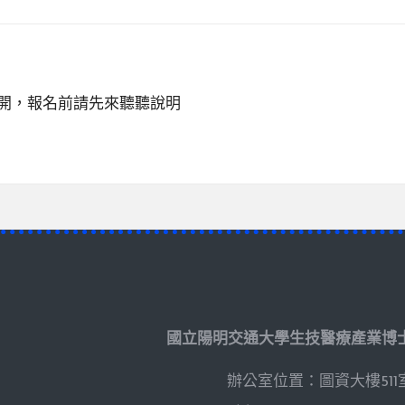
展開，報名前請先來聽聽說明
國立陽明交通大學生技醫療產業博
辦公室位置：圖資大樓511