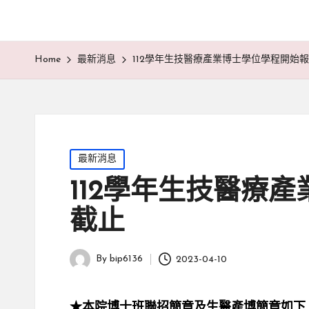
Home
最新消息
112學年生技醫療產業博士學位學程開始報名
Posted
最新消息
in
112學年生技醫療產
截止
By
bip6136
2023-04-10
Posted
by
★本院博士班聯招簡章及生醫產博簡章如下，博