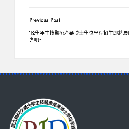
Post
Previous Post
navigation
112學年生技醫療產業博士學位學程招生即將
會吧~