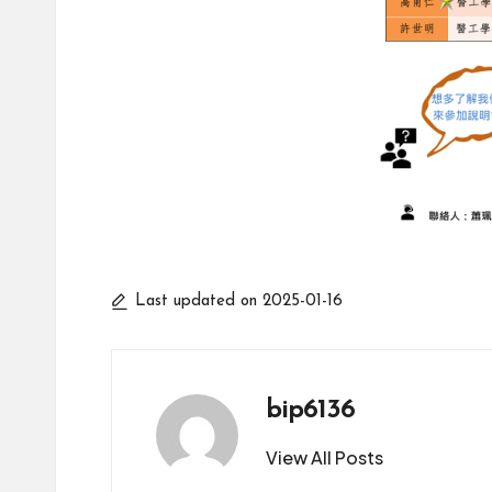
Last updated on 2025-01-16
bip6136
View All Posts