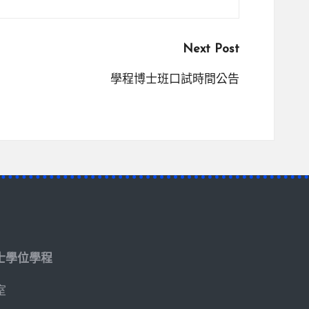
Next Post
學程博士班口試時間公告
士學位學程
室