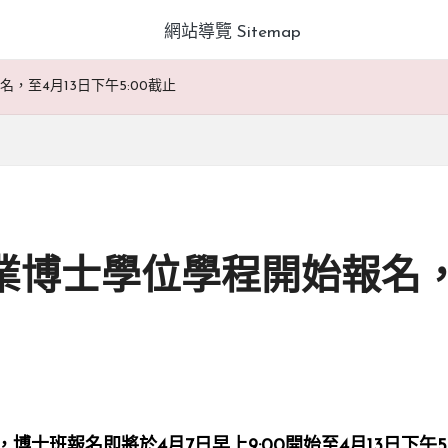
網站導覽 Sitemap
，至4月13日下午5:00截止
業博士學位學程開始報名，至
士班報名即將於4月7日早上9:00開始至4月13日下午5