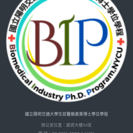
國立陽明交通大學生技醫療產業博士學位學程
辦公室位置：圖資大樓511室