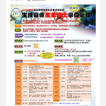
Posted
by