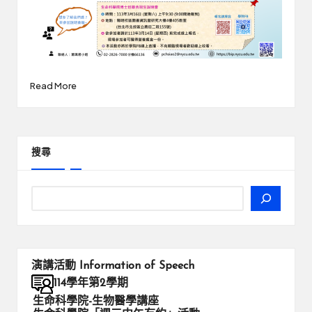
Read More
搜尋
演講活動
Information of Speech
114學年第2學期
生命科學院-生物醫學講座