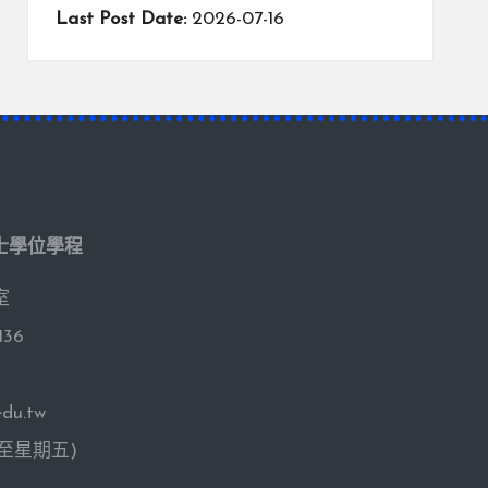
Last Post Date:
2026-07-16
士學位學程
室
136
du.tw
期一至星期五)