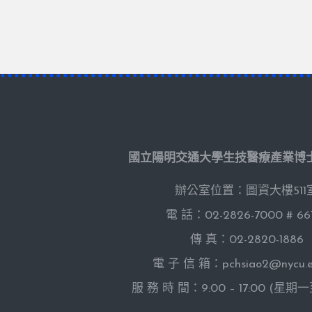
國立陽明交通大學生技醫療產業博
辦公室位置：圖資大樓511
電 話：02-2826-7000 # 66
傳 真：02-2820-1886
電 子 信 箱：pchsiao2@nycu.e
服 務 時 間：9:00 – 17:00 (星