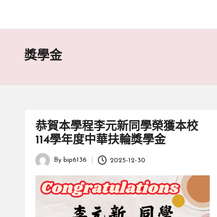
獎學金
恭賀本學程李元新同學榮獲本校
114學年度中華扶輪獎學金
By
bip6136
2025-12-30
Posted
by