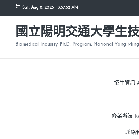
Sat, Aug 8, 2026
-
3:57:53 AM
國立陽明交通大學生
Biomedical Industry Ph.D. Program, National Yang Ming
招生資訊 Adm
修業辦法 Regu
聯絡我們