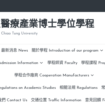
技醫療產業博士學位學程
 Chiao Tung University
最新消息 News
關於學程 Introduction of our program
ission Information
學程師資 Faculty
學程課程 Progr
學程合作廠商 Cooperation Manufacturers
lations on Academic Studies
相關法規 Regulations
常
 Contact Us
交通位置 Traffic Information
意見回饋 Fe