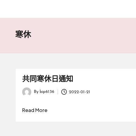
寒休
共同寒休日通知
By
bip6136
2022-01-21
Posted
by
Read More