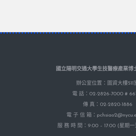
國立陽明交通大學生技醫療產業博
辦公室位置：圖資大樓511
電 話：02-2826-7000 # 66
傳 真：02-2820-1886
電 子 信 箱：pchsiao2@nycu.e
服 務 時 間：9:00 – 17:00 (星