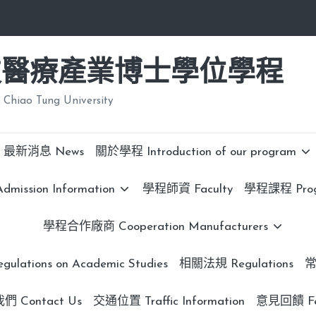
技醫療產業博士學位學程
 Chiao Tung University
最新消息 News
關於學程 Introduction of our program
ission Information
學程師資 Faculty
學程課程 Progr
學程合作廠商 Cooperation Manufacturers
lations on Academic Studies
相關法規 Regulations
常
 Contact Us
交通位置 Traffic Information
意見回饋 Fe