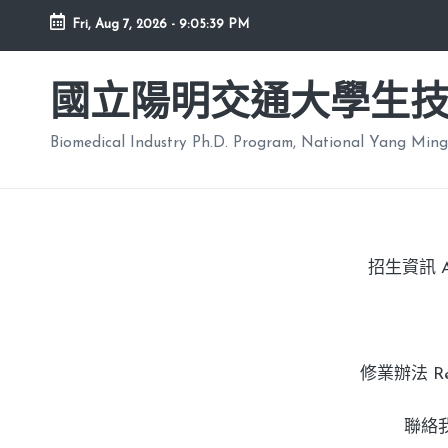
Fri, Aug 7, 2026
-
9:05:40 PM
國立陽明交通大學生
Biomedical Industry Ph.D. Program, National Yang Ming
招生資訊 Adm
修業辦法 Regu
聯絡我們