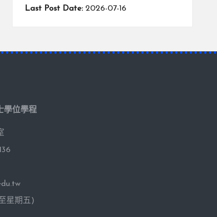
Last Post Date:
2026-07-16
士學位學程
室
136
du.tw
期一至星期五)