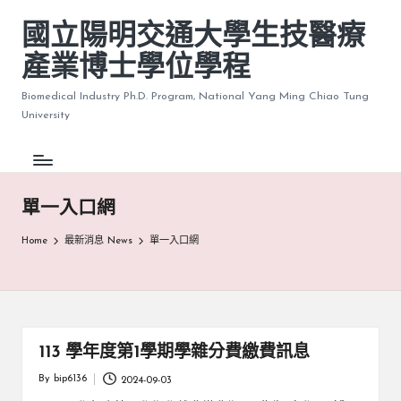
國立陽明交通大學生技醫療
產業博士學位學程
Biomedical Industry Ph.D. Program, National Yang Ming Chiao Tung
University
單一入口網
Home
最新消息 News
單一入口網
113 學年度第1學期學雜分費繳費訊息
By
bip6136
2024-09-03
Posted
by