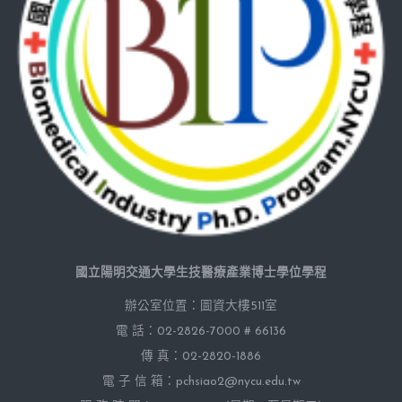
國立陽明交通大學生技醫療產業博士學位學程
辦公室位置：圖資大樓511室
電 話：02-2826-7000 # 66136
傳 真：02-2820-1886
電 子 信 箱：pchsiao2@nycu.edu.tw