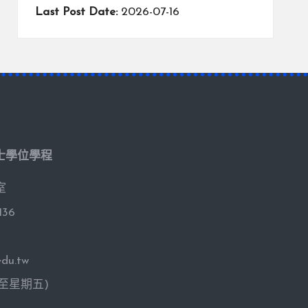
Last Post Date:
2026-07-16
士學位學程
室
136
du.tw
期一至星期五)