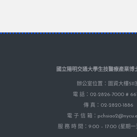
國立陽明交通大學生技醫療產業博
辦公室位置：圖資大樓511
電 話：02-2826-7000 # 66
傳 真：02-2820-1886
電 子 信 箱：pchsiao2@nycu.e
服 務 時 間：9:00 – 17:00 (星