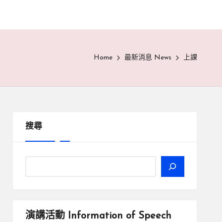
Home
最新消息 News
上課
搜尋
演講活動
Information of Speech