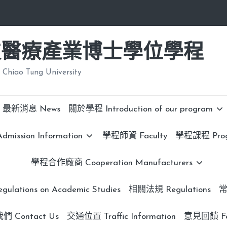
技醫療產業博士學位學程
 Chiao Tung University
最新消息 News
關於學程 Introduction of our program
ission Information
學程師資 Faculty
學程課程 Progr
學程合作廠商 Cooperation Manufacturers
lations on Academic Studies
相關法規 Regulations
常
 Contact Us
交通位置 Traffic Information
意見回饋 Fe