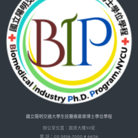
國立陽明交通大學生技醫療產業博士學位學程
辦公室位置：圖資大樓511室
電 話：02-2826-7000 # 66136