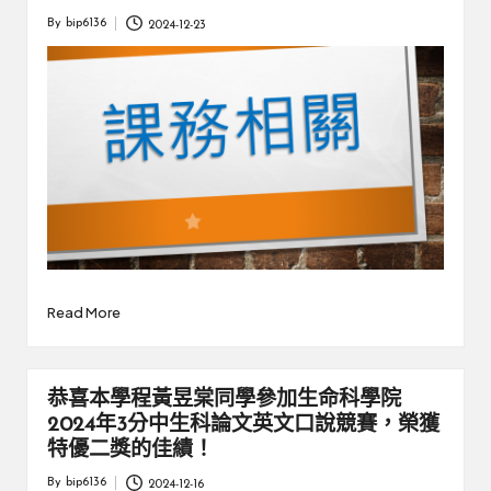
By
bip6136
2024-12-23
Posted
by
Read More
恭喜本學程黃昱棠同學參加生命科學院
2024年3分中生科論文英文口說競賽，榮獲
特優二獎的佳績！
By
bip6136
2024-12-16
Posted