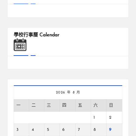
學校行事曆
Calendar
2026 年 8 月
一
二
三
四
五
六
日
1
2
3
4
5
6
7
8
9