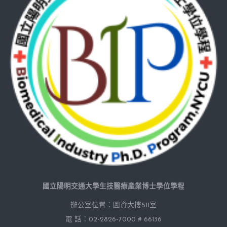
國立陽明交通大學生技醫療產業博士學位學程
辦公室位置：圖資大樓511室
電 話：02-2826-7000 # 66136