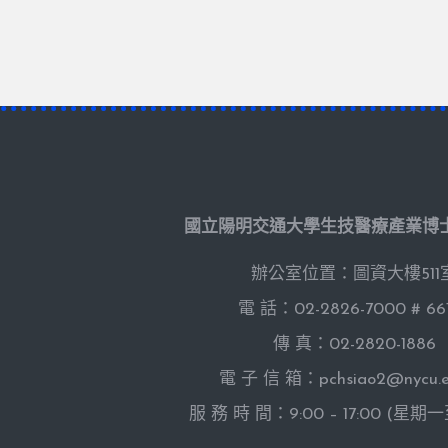
國立陽明交通大學生技醫療產業博
辦公室位置：圖資大樓511
電 話：02-2826-7000 # 66
傳 真：02-2820-1886
電 子 信 箱：pchsiao2@nycu.e
服 務 時 間：9:00 – 17:00 (星