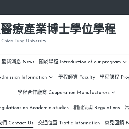
技醫療產業博士學位學程
 Chiao Tung University
最新消息 News
關於學程 Introduction of our program
ission Information
學程師資 Faculty
學程課程 Progr
學程合作廠商 Cooperation Manufacturers
lations on Academic Studies
相關法規 Regulations
常
 Contact Us
交通位置 Traffic Information
意見回饋 Fe