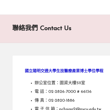
聯絡我們 Contact Us
國立陽明交通大學生技醫療產業博士學位學程
辦公室位置：圖資大樓511室
電 話：02-2826-7000 # 66136
傳 真：02-2820-1886
電 子 信 箱：pchsiao2@nycu.edu.tw