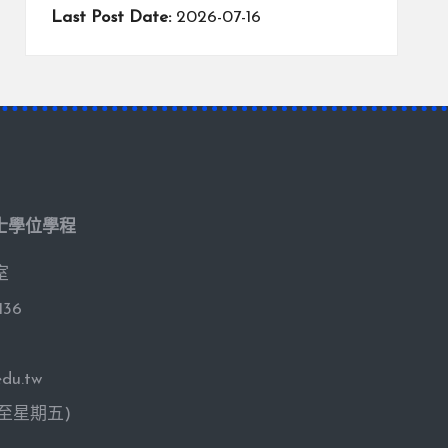
Last Post Date:
2026-07-16
士學位學程
室
136
du.tw
期一至星期五)