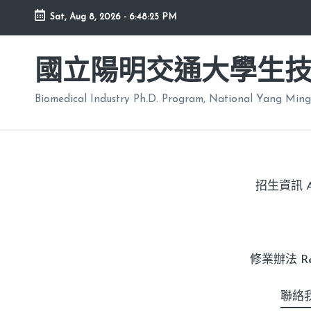
Sat, Aug 8, 2026
-
6:48:26 PM
國立陽明交通大學生
Biomedical Industry Ph.D. Program, National Yang Ming
招生資訊 Adm
修業辦法 Regu
聯絡我們