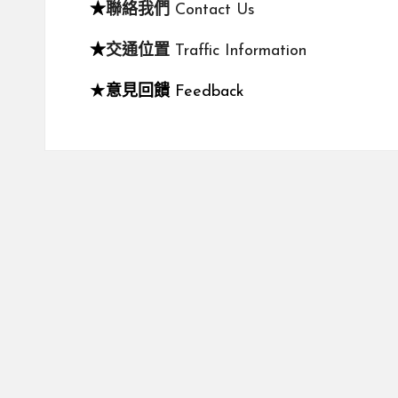
★
聯絡我們
Contact Us
★
交通位置
Traffic Information
★
意見回饋
Feedback