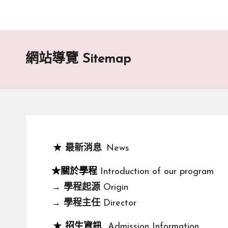
網站導覽 Sitemap
★
最新消息
News
★關於學程
Introduction of our program
→
學程起源
Origin
→
學程主任
Director
★
招生資訊
Admission Information