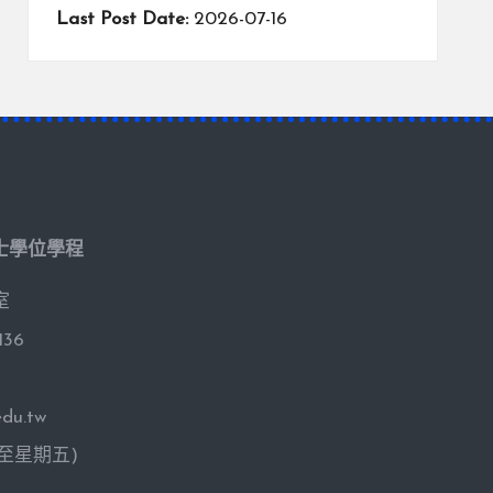
Last Post Date:
2026-07-16
士學位學程
室
136
du.tw
期一至星期五)