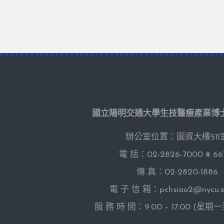
國立陽明交通大學生技醫療產業博
辦公室位置：圖資大樓511
電 話：02-2826-7000 # 66
傳 真：02-2820-1886
電 子 信 箱：pchsiao2@nycu.e
服 務 時 間：9:00 – 17:00 (星