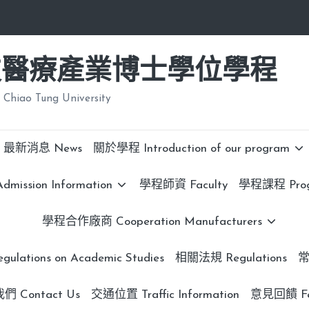
技醫療產業博士學位學程
 Chiao Tung University
最新消息 News
關於學程 Introduction of our program
ission Information
學程師資 Faculty
學程課程 Progr
學程合作廠商 Cooperation Manufacturers
lations on Academic Studies
相關法規 Regulations
常
 Contact Us
交通位置 Traffic Information
意見回饋 Fe