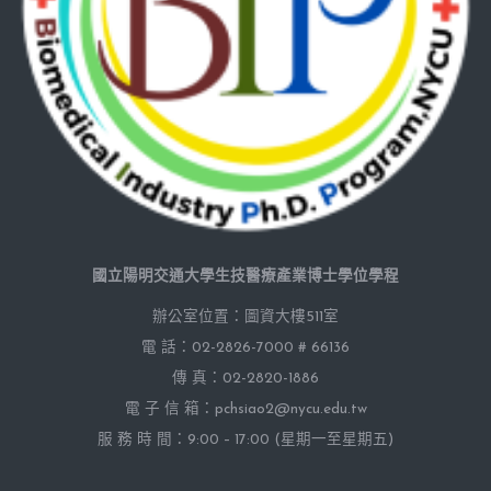
國立陽明交通大學生技醫療產業博士學位學程
辦公室位置：圖資大樓511室
電 話：02-2826-7000 # 66136
傳 真：02-2820-1886
電 子 信 箱：pchsiao2@nycu.edu.tw
服 務 時 間：9:00 – 17:00 (星期一至星期五)