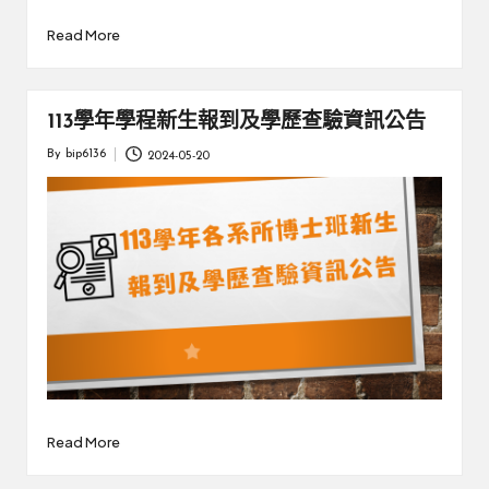
by
Read More
113學年學程新生報到及學歷查驗資訊公告
By
bip6136
2024-05-20
Posted
by
Read More