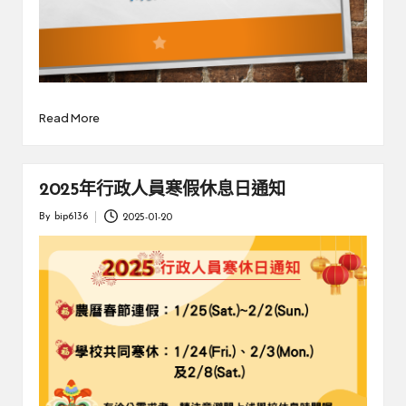
Read More
2025年行政人員寒假休息日通知
By
bip6136
2025-01-20
Posted
by