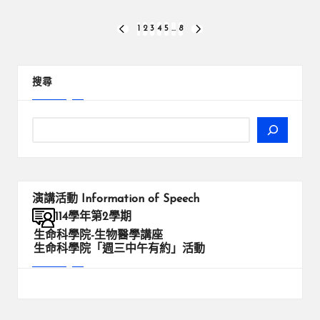
文
1
2
3
4
5
...
8
PREVIOUS
NEXT
PAGE
PAGE
章
分
搜尋
頁
演講活動
Information of Speech
114學年第2學期
生命科學院-生物醫學講座
生命科學院「週三中午有約」活動