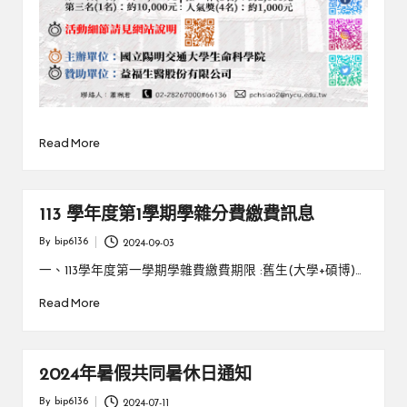
Read More
113 學年度第1學期學雜分費繳費訊息
By
bip6136
2024-09-03
Posted
by
一、113學年度第一學期學雜費繳費期限 :舊生(大學+碩博)…
Read More
2024年暑假共同暑休日通知
By
bip6136
2024-07-11