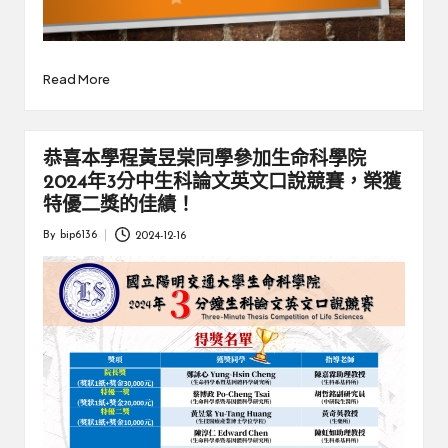
Read More
恭喜本學程黃昱棠同學參加生命科學院
2024年3分中生科論文英文口說競賽，榮獲
特優二獎的佳績！
By
bip6136
2024-12-16
Posted
by