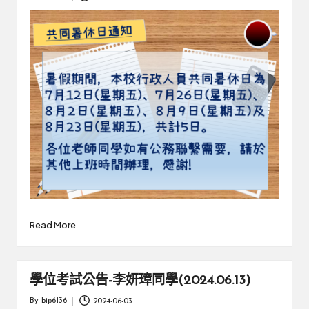
Posted
by
Read More
學位考試公告-李妍璋同學(2024.06.13)
By
bip6136
2024-06-03
Posted