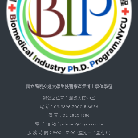
國立陽明交通大學生技醫療產業博士學位學程
辦公室位置：圖資大樓511室
電 話：02-2826-7000 # 66136
傳 真：02-2820-1886
電 子 信 箱：pchsiao2@nycu.edu.tw
服 務 時 間：9:00 – 17:00 (星期一至星期五)