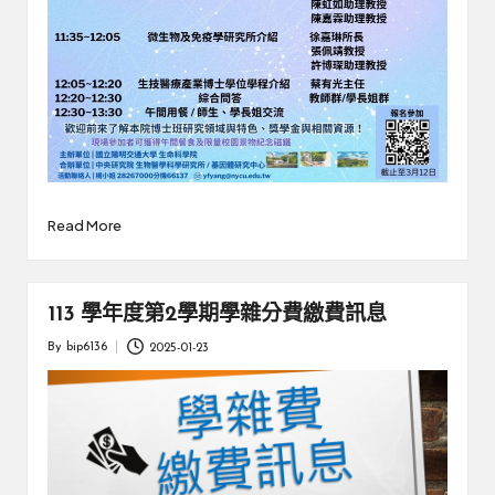
Read More
113 學年度第2學期學雜分費繳費訊息
By
bip6136
2025-01-23
Posted
by