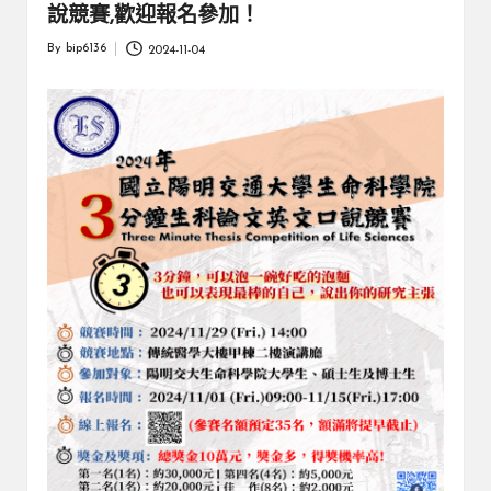
說競賽,歡迎報名參加！
By
bip6136
2024-11-04
Posted
by