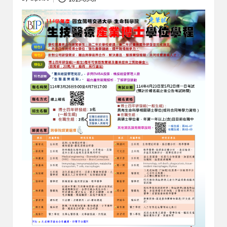
Posted
by