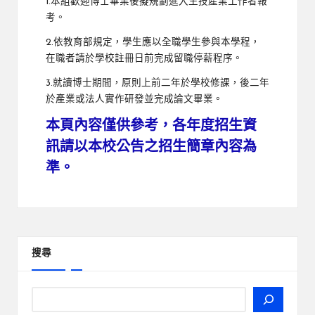
1.本組歡迎博士畢業後擬規劃進入生技產業工作者報
考。
2.依教育部規定，學生應以全職學生參與本學程，
在職者請於學校註冊日前完成留職停薪程序。
3.就讀博士期間，原則上前二年於學校修課，後二年
於產業或法人實作研發並完成論文畢業。
本頁內容僅供參考，各年度招生資
訊請以本校公告之招生簡章內容為
準。
搜尋