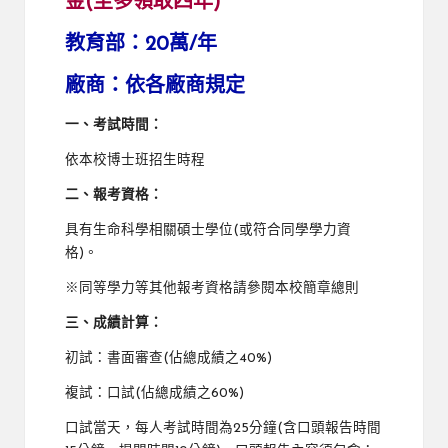
金(至多領取四年)
教育部：20萬/年
廠商：依各廠商規定
一、考試時間：
依本校博士班招生時程
二、報考資格：
具有生命科學相關碩士學位(或符合同學學力資
格)。
※同等學力等其他報考資格請參閱本校簡章總則
三、成績計算：
初試：書面審查(佔總成績之40%)
複試：口試(佔總成績之60%)
口試當天，每人考試時間為25分鐘(含口頭報告時間