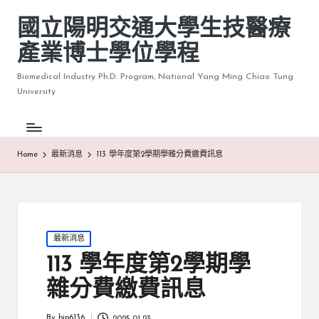
國立陽明交通大學生技醫療
產業博士學位學程
Biomedical Industry Ph.D. Program, National Yang Ming Chiao Tung
University
Home
最新消息
113 學年度第2學期學雜分費繳費訊息
Posted
最新消息
in
113 學年度第2學期學
雜分費繳費訊息
By
bip6136