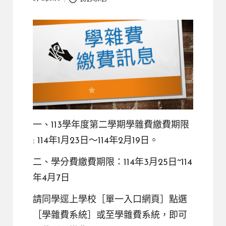
2025-01-23
Posted
by
一、113學年度第二學期學雜費繳費期限
: 114年1月23日～114年2月19日。
二、學分費繳費期限：114年3月25日~114
年4月7日
請同學逕上學校［單一入口網頁］點選
［學雜費系統］或至
學雜費系統
，即可