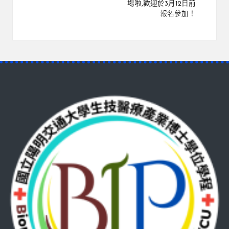
場啦,歡迎於3月12日前
報名參加！