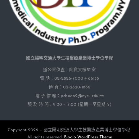
國立陽明交通大學生技醫療產業博士學位學程
辦公室位置：圖資大樓511室
電 話：02-2826-7000 # 66136
傳 真：02-2820-1886
電 子 信 箱：pchsiao2@nycu.edu.tw
服 務 時 間：9:00 – 17:00 (星期一至星期五)
Copyright 2026 — 國立陽明交通大學生技醫療產業博士學位學程.
All rights reserved.
Bloglo WordPress Theme