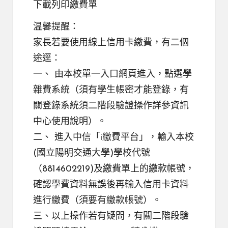
下載列印繳費單
温馨提醒：
家長若要使用線上信用卡繳費，有二個
途逕：
一、 由本校
單一入口網頁
進入，點選學
雜費系統（須有學生帳密才能登錄，有
關登錄系統須二階段驗證操作詳參
資訊
中心使用說明
）。
二、 進入中信「
i繳費平台
」，輸入本校
(國立陽明交通大學)學校代號
（8814602219)及繳費單上的繳款帳號，
確認學費資料無誤後再輸入信用卡資料
進行繳費（須要有繳款帳號）。
三、以上操作若有疑問，有關二階段驗